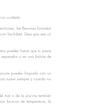
 con cuidado.
nchones, las flexiones forzadas
con facilidad. Deja que sea un
stos pueden hacer que tu pieza
s separados o en una bolsita de
ocurre puedes limpiarla con un
muza suave siempre y cuando no
el mar o de la piscina también
ios bruscos de temperatura, la