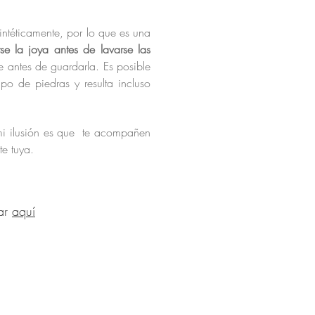
sintéticamente, por lo que es una
rse la joya antes de lavarse las
 antes de guardarla. Es posible
o de piedras y resulta incluso
 mi ilusión es que te acompañen
te tuya.
tar
aquí