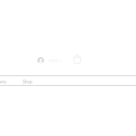
Iniciar sesión
cto
Shop