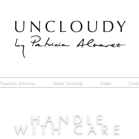
Proyectos Artísticos
Sobre Uncloudy
Dates
Conta
HANDLE
WITH CARE