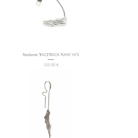
Pendiente "RACETRACK PLAYA" Nº3
Precio
105,00 €