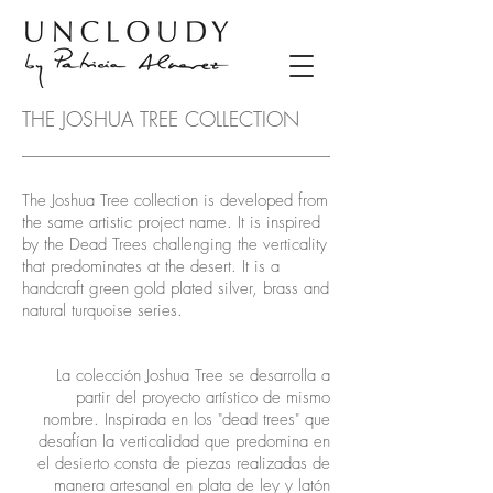
THE JOSHUA TREE COLLECTION
The Joshua Tree collection is developed from
the same artistic project name. It is inspired
by the Dead Trees challenging the verticality
that predominates at the desert. It is a
handcraft green gold plated silver, brass and
natural turquoise series.
La colección Joshua Tree se desarrolla a
partir del proyecto artístico de mismo
nombre. Inspirada en los "dead trees" que
desafían la verticalidad que predomina en
el desierto consta de piezas realizadas de
manera artesanal en plata de ley y latón