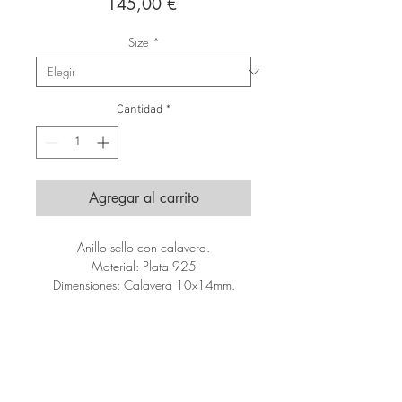
Precio
145,00 €
Size
*
Cantidad
*
Agregar al carrito
Anillo sello con calavera.
Material: Plata 925
Dimensiones: Calavera 10x14mm.