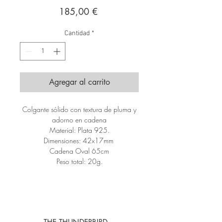
Precio
185,00 €
Cantidad
*
Agregar al carrito
Colgante sólido con textura de pluma y
adorno en cadena
Material: Plata 925.
Dimensiones: 42x17mm
Cadena Oval 65cm
Peso total: 20g.
THE THUNDERBIRD