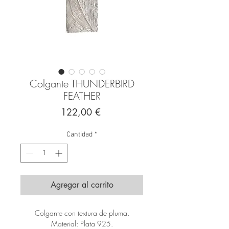
Colgante THUNDERBIRD
FEATHER
Precio
122,00 €
Cantidad
*
Agregar al carrito
Colgante con textura de pluma.
Material: Plata 925.