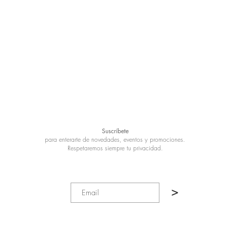
Suscríbete
para enterarte de novedades, eventos y promociones.
Respetaremos siempre tu privacidad.
>