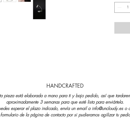
HANDCRAFTED
ta pieza está elaborada a mano para ti y bajo pedido, así que tardare
aproximadamente 3 semanas para que esté lista para enviártela.
uedes esperar el plazo indicado, envía un email a info@uncloudy.es o 
 formulario de la página de contacto por si pudieramos agilizar tu pedi