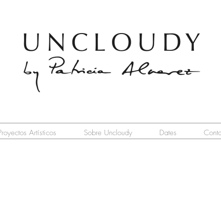
Proyectos Artísticos
Sobre Uncloudy
Dates
Conta