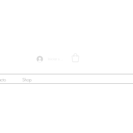
Iniciar sesión
cto
Shop