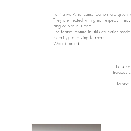
To Native Americans, feathers are given to
They are treated with great respect. It 
king of bird it is from.
The feather texture in this collection made 
meaning of giving feathers.
Wear it proud.
Para lo
tratadas 
La text