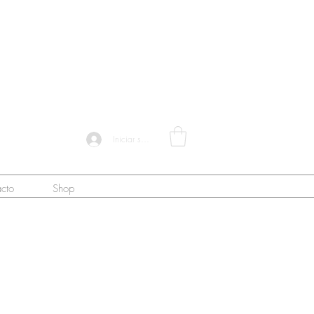
Iniciar sesión
cto
Shop