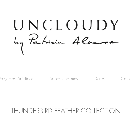
Proyectos Artísticos
Sobre Uncloudy
Dates
Conta
THUNDERBIRD FEATHER COLLECTION