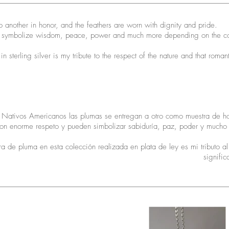
 another in honor, and the feathers are worn with dignity and pride.
may symbolize wisdom, peace, power and much more depending on the co
in sterling silver is my tribute to the respect of the nature and that roman
s Nativos Americanos las plumas se entregan a otro como muestra de ho
con enorme respeto y pueden simbolizar sabiduría, paz, poder y mucho
ura de pluma en esta colección realizada en plata de ley es mi tributo a
signific