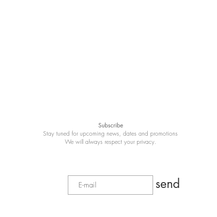
Subscribe
Stay tuned for upcoming news, dates and promotions
We will always respect your privacy.
send