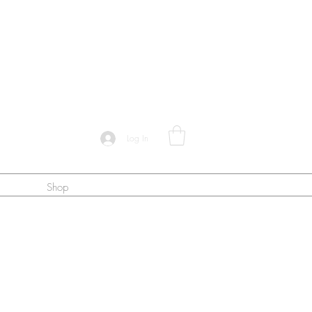
Log In
Shop