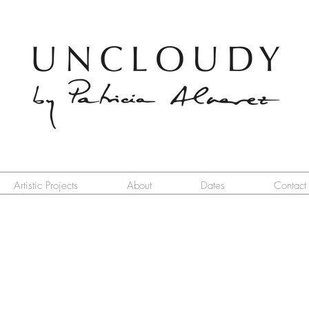
Artistic Projects
About
Dates
Contact