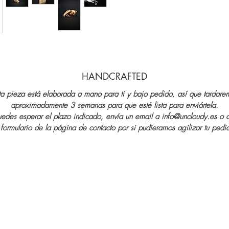
HANDCRAFTED
ta pieza está elaborada a mano para ti y bajo pedido, así que tardare
aproximadamente 3 semanas para que esté lista para enviártela.
uedes esperar el plazo indicado, envía un email a info@uncloudy.es o 
 formulario de la página de contacto por si pudieramos agilizar tu pedi