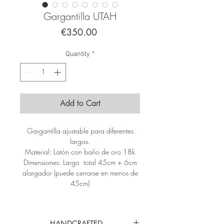
Gargantilla UTAH
Price
€350.00
Quantity
*
Add to Cart
Gargantilla ajustable para diferentes
largos.
Material: Latón con baño de oro 18k
Dimensiones: Largo total 45cm + 6cm
alargador (puede cerrarse en menos de
45cm)
HANDCRAFTED