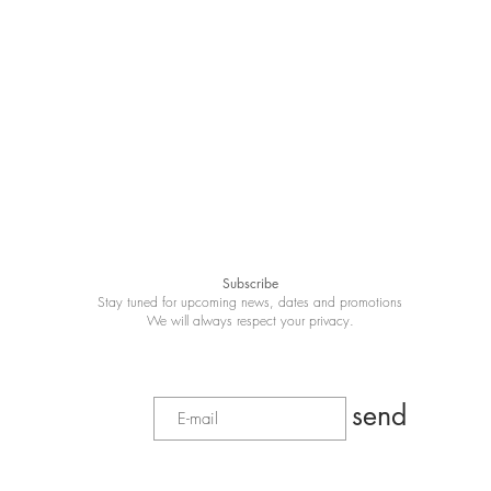
Subscribe
Stay tuned for upcoming news, dates and promotions
We will always respect your privacy.
send