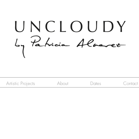
Artistic Projects
About
Dates
Contact