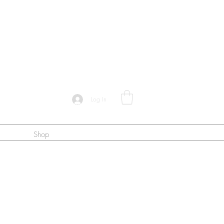
Log In
Shop