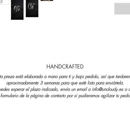
HANDCRAFTED
ta pieza está elaborada a mano para ti y bajo pedido, así que tardare
aproximadamente 3 semanas para que esté lista para enviártela.
uedes esperar el plazo indicado, envía un email a info@uncloudy.es o 
 formulario de la página de contacto por si pudieramos agilizar tu pedi