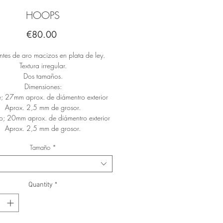
HOOPS
Price
€80.00
ntes de aro macizos en plata de ley.
Textura irregular.
Dos tamaños.
Dimensiones:
; 27mm aprox. de diámentro exterior
Aprox. 2,5 mm de grosor.
; 20mm aprox. de diámentro exterior
Aprox. 2,5 mm de grosor.
Tamaño
*
Quantity
*