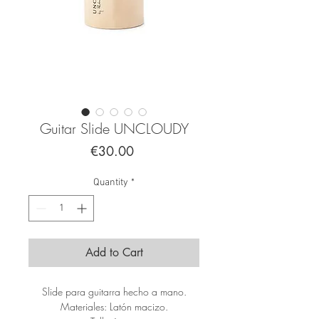
Guitar Slide UNCLOUDY
Price
€30.00
Quantity
*
Add to Cart
Slide para guitarra hecho a mano.
Materiales: Latón macizo.